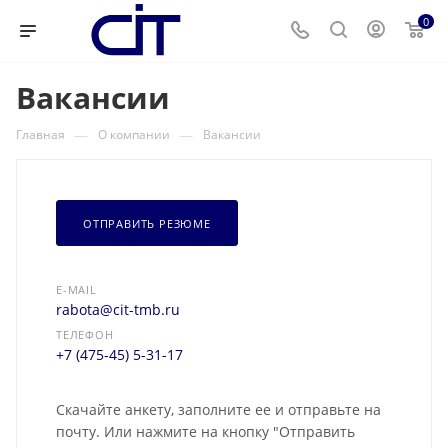
0
Вакансии
—
—
Главная
О компании
Вакансии
ОТПРАВИТЬ РЕЗЮМЕ
E-MAIL
rabota@cit-tmb.ru
ТЕЛЕФОН
+7 (475-45) 5-31-17
Скачайте анкету, заполните ее и отправьте на
почту. Или нажмите на кнопку "Отправить