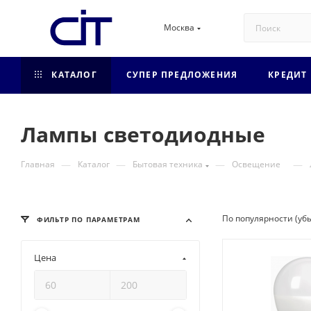
Москва
КАТАЛОГ
СУПЕР ПРЕДЛОЖЕНИЯ
КРЕДИТ
Лампы светодиодные
—
—
—
—
Главная
Каталог
Бытовая техника
Освещение
По популярности (уб
ФИЛЬТР ПО ПАРАМЕТРАМ
Цена