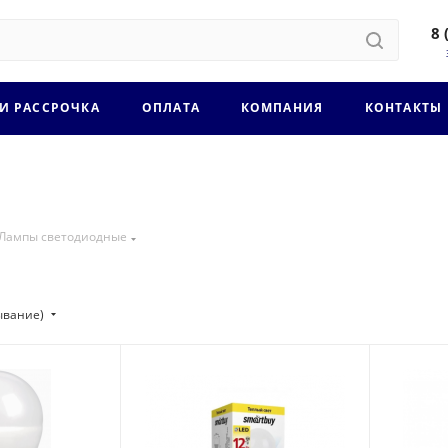
8 
 И РАССРОЧКА
ОПЛАТА
КОМПАНИЯ
КОНТАКТЫ
Лампы светодиодные
ывание)