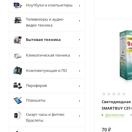
Ноутбуки и компьютеры
Телевизоры и аудио-
видео техника
Бытовая техника
Климатическая техника
Комплектующие и ПО
Периферия
Планшеты
Светодиодная
SMARTBUY C37-9
Смарт часы и фитнес
Достаточно
А
браслеты
70
₽