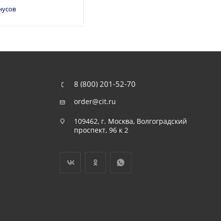
нусов
8 (800) 201-52-70
order@cit.ru
109462, г. Москва, Волгоградский
проспект, 96 к 2