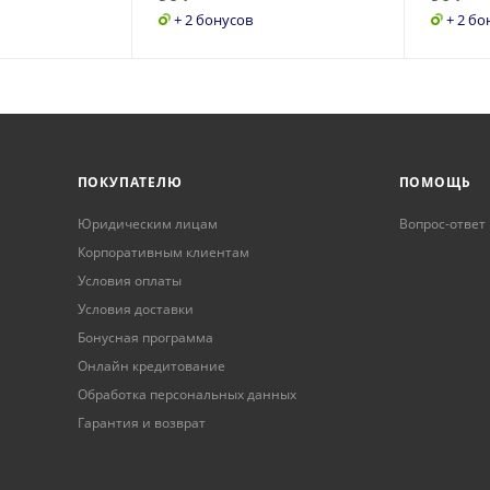
+ 2 бонусов
+ 2 бо
ПОКУПАТЕЛЮ
ПОМОЩЬ
Юридическим лицам
Вопрос-ответ
Корпоративным клиентам
Условия оплаты
Условия доставки
Бонусная программа
Онлайн кредитование
Обработка персональных данных
Гарантия и возврат