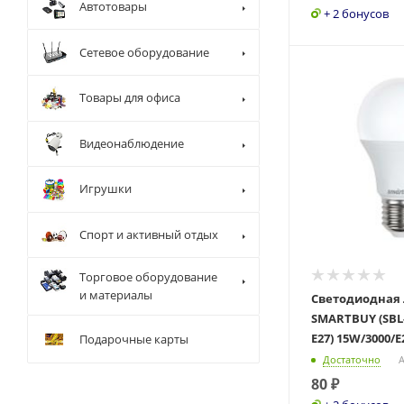
Автотовары
+ 2 бонусов
Сетевое оборудование
Товары для офиса
Видеонаблюдение
Игрушки
Спорт и активный отдых
Торговое оборудование
и материалы
Светодиодная
SMARTBUY (SBL-
E27) 15W/3000/E
Подарочные карты
Достаточно
А
80
₽