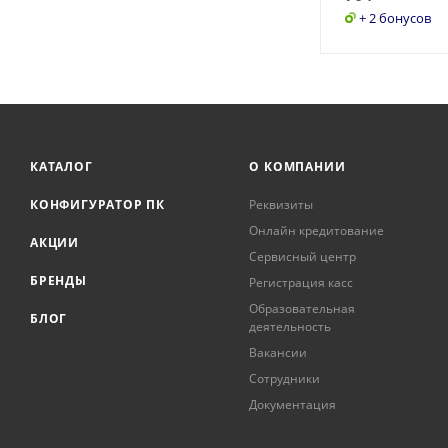
+ 2 бонусов
КАТАЛОГ
О КОМПАНИИ
КОНФИГУРАТОР ПК
Реквизиты
Онлайн кредитование
АКЦИИ
Сервисный центр
БРЕНДЫ
Регистрация касс
Образовательная
БЛОГ
деятельность
Вакансии
Сотрудники
Документация