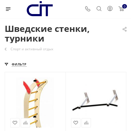
0
Шведские стенки,
турники
Спорт и активный отдых
ФИЛЬТР