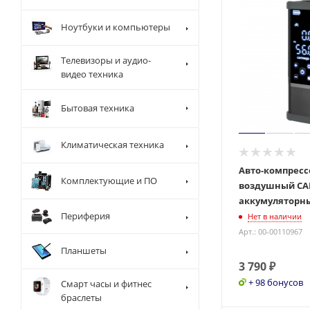
Ноутбуки и компьютеры
Телевизоры и аудио-
видео техника
Бытовая техника
Климатическая техника
Авто-компресс
Комплектующие и ПО
воздушный CA
аккумуляторн
Периферия
Нет в наличии
Арт.: 00-00110967
Планшеты
3 790
₽
+ 98 бонусов
Смарт часы и фитнес
браслеты