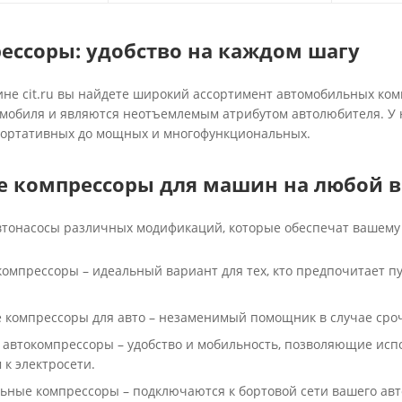
ессоры: удобство на каждом шагу
ине cit.ru вы найдете широкий ассортимент автомобильных ком
омобиля и являются неотъемлемым атрибутом автолюбителя. У н
портативных до мощных и многофункциональных.
 компрессоры для машин на любой в
тонасосы различных модификаций, которые обеспечат вашему
омпрессоры – идеальный вариант для тех, кто предпочитает пу
 компрессоры для авто – незаменимый помощник в случае сроч
автокомпрессоры – удобство и мобильность, позволяющие испо
к электросети.
ьные компрессоры – подключаются к бортовой сети вашего ав