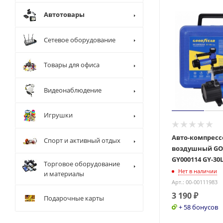
Автотовары
Сетевое оборудование
Товары для офиса
Видеонаблюдение
Игрушки
Авто-компресс
Спорт и активный отдых
воздушный G
GY000114 GY-30
Торговое оборудование
Нет в наличии
и материалы
Арт.: 00-00111983
3 190
₽
Подарочные карты
+ 58 бонусов