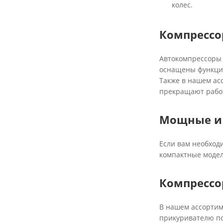
колес.
Компрессо
Автокомпрессоры 
оснащены функцие
Также в нашем ас
прекращают работ
Мощные и 
Если вам необход
компактные модели
Компрессо
В нашем ассортим
прикуривателю по