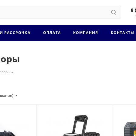
8 
 И РАССРОЧКА
ОПЛАТА
КОМПАНИЯ
КОНТАКТЫ
соры
ссоры
ывание)