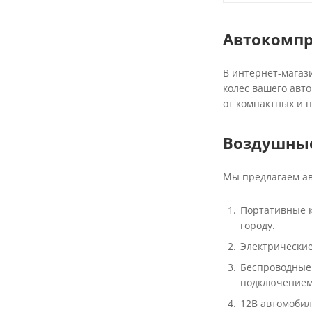
Автокомпр
В интернет-магаз
колес вашего авт
от компактных и 
Воздушные
Мы предлагаем ав
Портативные к
городу.
Электрические
Беспроводные 
подключением 
12В автомобил