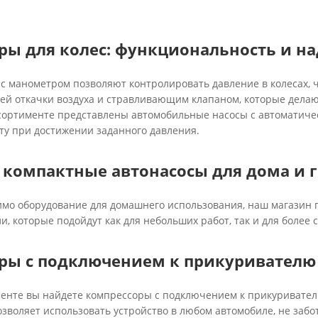
ры для колес: функциональность и н
с манометром позволяют контролировать давление в колесах, ч
й откачки воздуха и стравливающим клапаном, которые делаю
сортименте представлены автомобильные насосы с автоматичес
у при достижении заданного давления.
компактные автонасосы для дома и 
имо оборудование для домашнего использования, наш магазин 
, которые подойдут как для небольших работ, так и для более 
ры с подключением к прикуривателю 
енте вы найдете компрессоры с подключением к прикуривател
зволяет использовать устройство в любом автомобиле, не забо