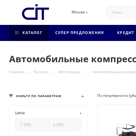
Москва
КАТАЛОГ
СУПЕР ПРЕДЛОЖЕНИЯ
КРЕДИТ
Автомобильные компрес
—
—
—
Главная
Каталог
Автотовары
Автомобильные компре
По популярности (уб
ФИЛЬТР ПО ПАРАМЕТРАМ
Цена