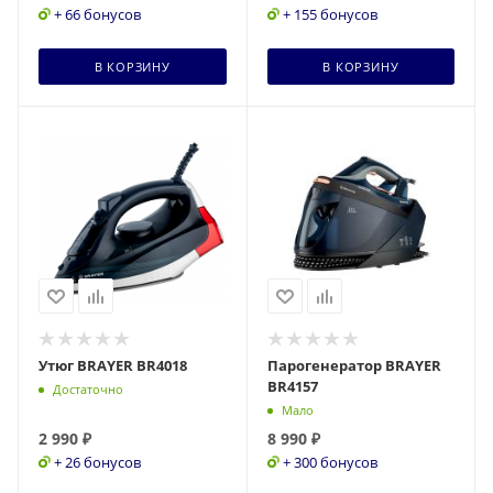
+ 66 бонусов
+ 155 бонусов
В КОРЗИНУ
В КОРЗИНУ
Утюг BRAYER BR4018
Парогенератор BRAYER
BR4157
Достаточно
Мало
2 990
₽
8 990
₽
+ 26 бонусов
+ 300 бонусов