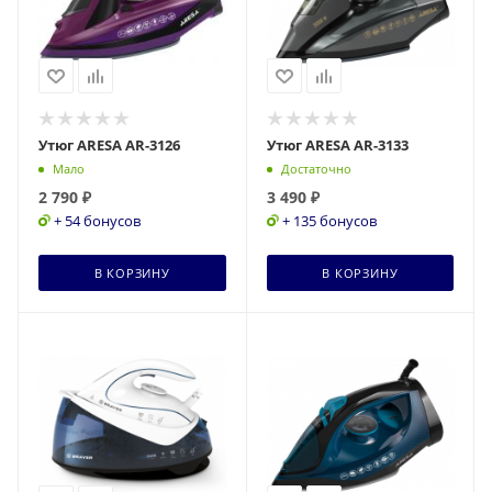
Утюг ARESA AR-3126
Утюг ARESA AR-3133
Мало
Достаточно
2 790
₽
3 490
₽
+ 54 бонусов
+ 135 бонусов
В КОРЗИНУ
В КОРЗИНУ