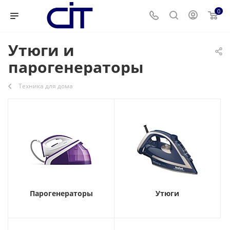
0
Утюги и
парогенераторы
Техника для дома
Парогенераторы
Утюги