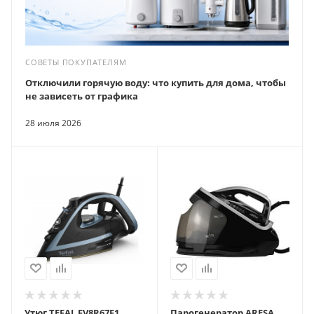
СОВЕТЫ ПОКУПАТЕЛЯМ
Отключили горячую воду: что купить для дома, чтобы
не зависеть от графика
28 июля 2026
Утюг TEFAL FV8R67F1
Парогенератор ARESA