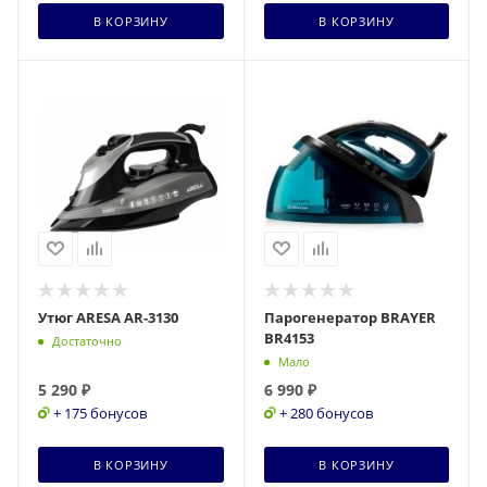
В КОРЗИНУ
В КОРЗИНУ
Утюг ARESA AR-3130
Парогенератор BRAYER
BR4153
Достаточно
Мало
5 290
₽
6 990
₽
+ 175 бонусов
+ 280 бонусов
В КОРЗИНУ
В КОРЗИНУ