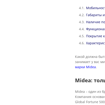
Мобильнос
Габариты и
Наличие по
Функциона
Покрытие 
Характерис
Какой должна бы
занимает у вас м
марки Midea
.
Midea: то
Midea – один из 
Компания основана
Global Fortune 50