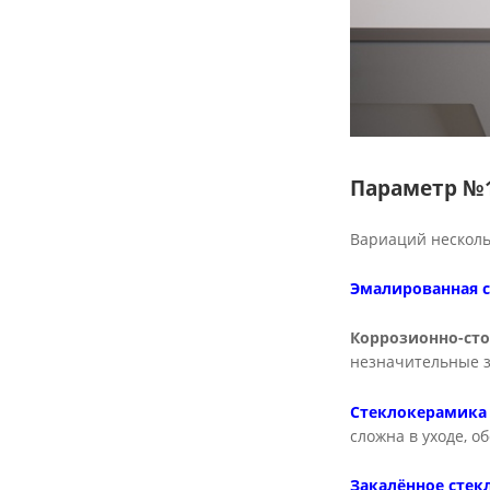
Параметр №1
Вариаций несколь
Эмалированная с
Коррозионно-сто
незначительные з
Стеклокерамика
сложна в уходе, о
Закалённое стек