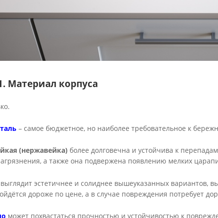
. Материал корпуса
ко.
таль
– самое бюджетное, но наиболее требовательное к бережн
йкая (нержавейка)
более долговечна и устойчива к перепадам
агрязнения, а также она подвержена появлению мелких царап
выглядит эстетичнее и солиднее вышеуказанных вариантов, вы
бойдётся дороже по цене, а в случае повреждения потребует до
ло
может похвастаться прочностью и устойчивостью к поврежден