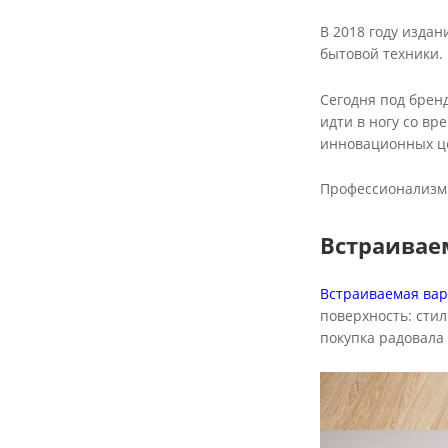
В 2018 году издан
бытовой техники.
Сегодня под брен
идти в ногу со в
инновационных це
Профессионализм 
Встраивае
Встраиваемая вар
поверхность: стил
покупка радовала 