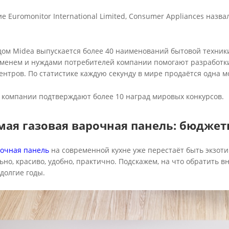
ие Euromonitor International Limited, Consumer Appliances наз
дом Midea выпускается более 40 наименований бытовой техники
ременем и нуждами потребителей компании помогают разработк
нтров. По статистике каждую секунду в мире продаётся одна м
компании подтверждают более 10 наград мировых конкурсов.
мая газовая варочная панель: бюджет
очная панель
на современной кухне уже перестаёт быть экзоти
ьно, красиво, удобно, практично. Подскажем, на что обратить
долгие годы.