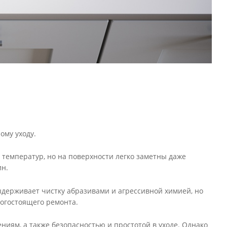
ому уходу.
 температур, но на поверхности легко заметны даже
ин.
держивает чистку абразивами и агрессивной химией, но
рогостоящего ремонта.
иям, а также безопасностью и простотой в уходе. Однако