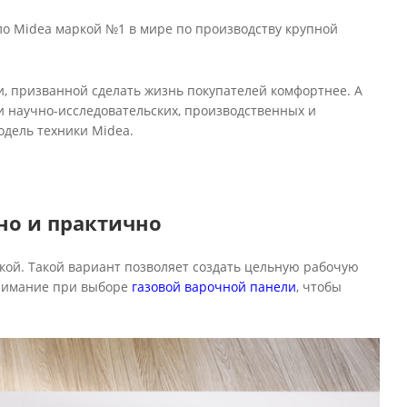
вало Midea маркой №1 в мире по производству крупной
, призванной сделать жизнь покупателей комфортнее. А
и научно-исследовательских, производственных и
одель техники Midea.
но и практично
кой. Такой вариант позволяет создать цельную рабочую
 внимание при выборе
газовой варочной панели
, чтобы