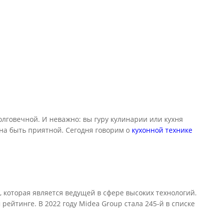
олговечной. И неважно: вы гуру кулинарии или кухня
жна быть приятной. Сегодня говорим о
кухонной технике
 которая является ведущей в сфере высоких технологий.
ейтинге. В 2022 году Midea Group стала 245-й в списке