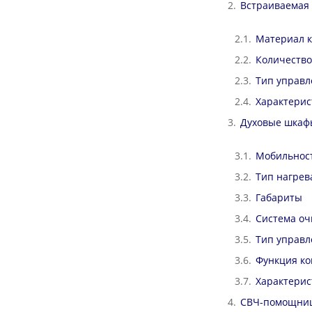
Встраиваемая 
Материал к
Количество
Тип управл
Характерис
Духовые шкаф
Мобильнос
Тип нагрев
Габариты
Система оч
Тип управл
Функция ко
Характерис
СВЧ-помощниц