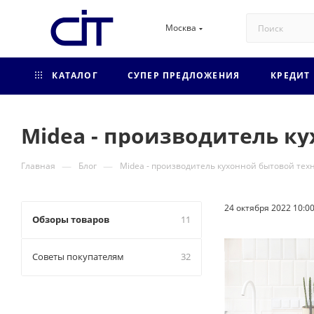
Москва
КАТАЛОГ
СУПЕР ПРЕДЛОЖЕНИЯ
КРЕДИТ
Midea - производитель к
—
—
Главная
Блог
Midea - производитель кухонной бытовой те
24 октября 2022 10:0
Обзоры товаров
11
Советы покупателям
32