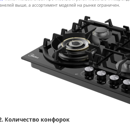
панелей выше, а ассортимент моделей на рынке ограничен.
. Количество конфорок