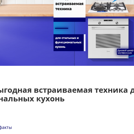
выгодная встраиваемая техника 
нальных кухонь
 факты