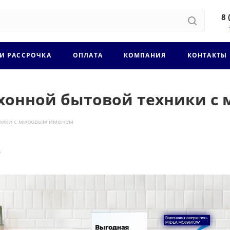
8 
 И РАССРОЧКА
ОПЛАТА
КОМПАНИЯ
КОНТАКТЫ
ухонной бытовой техники 
хники с мировым именем
0