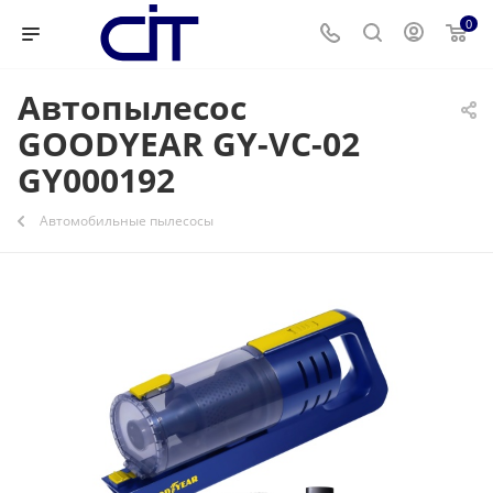
0
Автопылесос
GOODYEAR GY-VC-02
GY000192
Автомобильные пылесосы