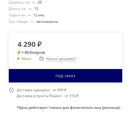
Ширина, см
—
20
Длина, см
—
15
Гарантия
—
12 мес
Тип товара
—
автопылесос
4 290
₽
+ 90 бонусов
Нашли дешевле?
Мало
ПОД ЗАКАЗ
Доставка курьером - от 490 ₽
Доставка в пункты Яндекс - от 310 ₽
*Цена действует только для физических лиц (розница)