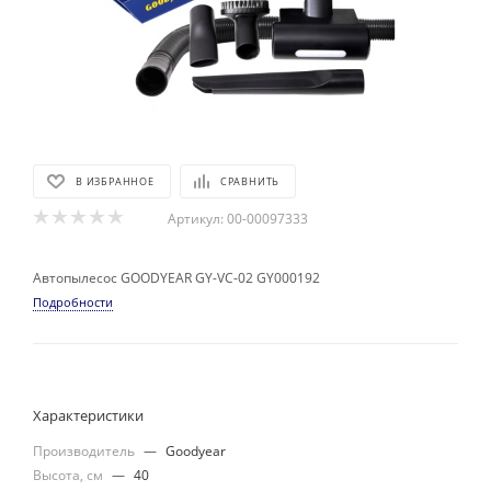
В ИЗБРАННОЕ
СРАВНИТЬ
Артикул:
00-00097333
Автопылесос GOODYEAR GY-VC-02 GY000192
Подробности
Характеристики
Производитель
—
Goodyear
Высота, см
—
40