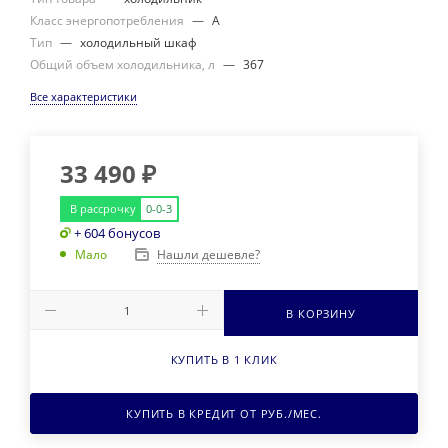
Класс энергопотребления
—
А
Тип
—
холодильный шкаф
Общий объем холодильника, л
—
367
Все характеристики
33 490
₽
В рассрочку
0-0-3
+ 604 бонусов
Нашли дешевле?
Мало
В КОРЗИНУ
КУПИТЬ В 1 КЛИК
КУПИТЬ В КРЕДИТ ОТ
РУБ./МЕС.