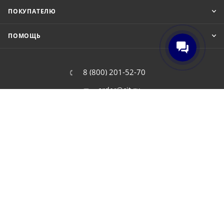
ПОКУПАТЕЛЮ
ПОМОЩЬ
8 (800) 201-52-70
order@cit.ru
109462, г. Москва, Волгоградский
проспект, 96 к 2
2026 © Интернет-магазин цифровой и бытовой техники