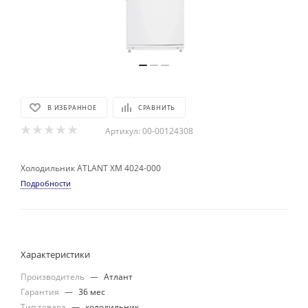
В ИЗБРАННОЕ
СРАВНИТЬ
Артикул:
00-00124308
Холодильник ATLANT ХМ 4024-000
Подробности
Характеристики
Производитель
—
Атлант
Гарантия
—
36 мес
Тип товара
—
холодильник