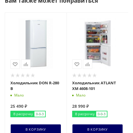
Вам также может понравиться
Холодильник DON R-280
Холодильник ATLANT
B
ХМ 4608-101
Мало
Мало
25 490
₽
28 990
₽
В рассрочку
0-0-3
В рассрочку
0-0-3
В КОРЗИНУ
В КОРЗИНУ