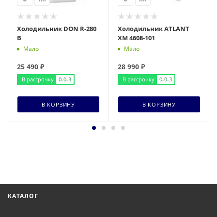
Холодильник DON R-280
Холодильник ATLANT
B
ХМ 4608-101
Мало
Мало
25 490
₽
28 990
₽
В рассрочку
0-0-3
В рассрочку
0-0-3
В КОРЗИНУ
В КОРЗИНУ
КАТАЛОГ