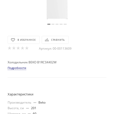
В ИЗБРАННОЕ
СРАВНИТЬ
Артикул:
00-00113609
Холодильник BEKO B1RCSK402W
Подробности
Характеристики
Производитель
—
Beko
Высота, см
—
201
Ширина, см
—
60