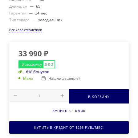
Длина, см
—
65
Гарантия
—
24 мес
Тип товара
—
холодильник
Все характеристики
33 990
₽
В рассрочку
0-0-3
+ 618 бонусов
Нашли дешевле?
Мало
В КОРЗИНУ
КУПИТЬ В 1 КЛИК
КУПИТЬ В КРЕДИТ ОТ
1258
РУБ./МЕС.