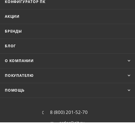
КОНФИГУРАТОР ПК
АКЦИИ
БРЕНДЫ
БЛОГ
О КОМПАНИИ
ПОКУПАТЕЛЮ
ПОМОЩЬ
8 (800) 201-52-70
order@cit.ru
109462, г. Москва, Волгоградский