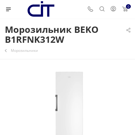
0
Морозильник BEKO
B1RFNK312W
Морозильники