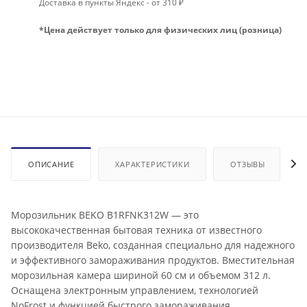
Доставка в пункты Яндекс - от 310 ₽
*Цена действует только для физических лиц (розница)
ОПИСАНИЕ
ХАРАКТЕРИСТИКИ
ОТЗЫВЫ
Морозильник BEKO B1RFNK312W — это
высококачественная бытовая техника от известного
производителя Beko, созданная специально для надежного
и эффективного замораживания продуктов. Вместительная
морозильная камера шириной 60 см и объемом 312 л.
Оснащена электронным управлением, технологией
NoFrost и функцией быстрого замораживания.