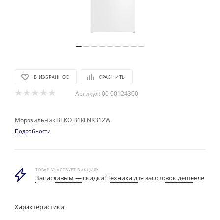
В ИЗБРАННОЕ
СРАВНИТЬ
Артикул:
00-00124300
Морозильник BEKO B1RFNK312W
Подробности
ТОВАР УЧАСТВУЕТ В АКЦИЯХ
Запасливым — скидки! Техника для заготовок дешевле
Характеристики