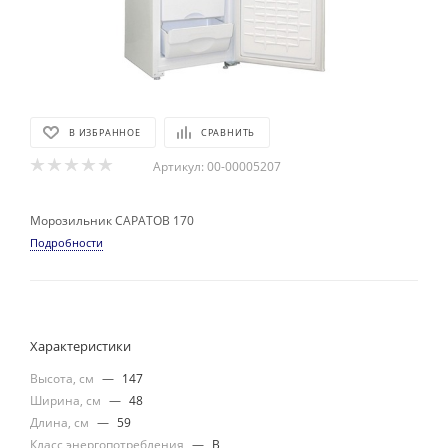
В ИЗБРАННОЕ
СРАВНИТЬ
Артикул:
00-00005207
Морозильник САРАТОВ 170
Подробности
Характеристики
Высота, см
—
147
Ширина, см
—
48
Длина, см
—
59
Класс энергопотребления
—
В