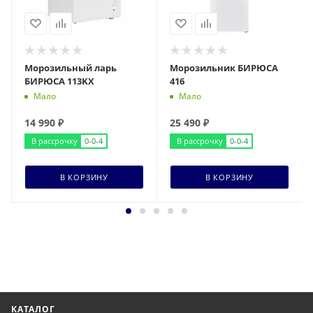
Морозильный ларь
Морозильник БИРЮСА
БИРЮСА 113KX
416
Мало
Мало
14 990
₽
25 490
₽
В рассрочку
0-0-4
В рассрочку
0-0-4
В КОРЗИНУ
В КОРЗИНУ
КАТАЛОГ