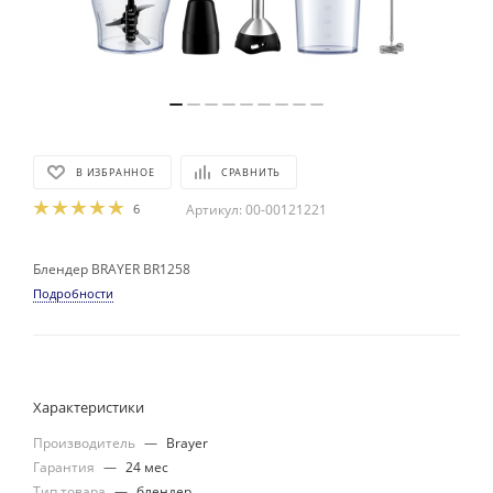
В ИЗБРАННОЕ
СРАВНИТЬ
6
Артикул:
00-00121221
Блендер BRAYER BR1258
Подробности
Характеристики
Производитель
—
Brayer
Гарантия
—
24 мес
Тип товара
—
блендер