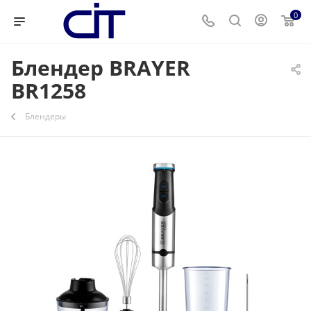
0
Блендер BRAYER
BR1258
Блендеры