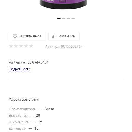
В ИЗБРАННОЕ
СРАВНИТЬ
Артикул:
00-00092764
Чайник ARESA AR-3434
Подробности
Характеристики
Производитель
—
Aresa
Высота, см
—
20
Ширина, см
—
15
Длина, см
—
15