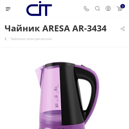
0
Чайник ARESA AR-3434
Чайники электрические