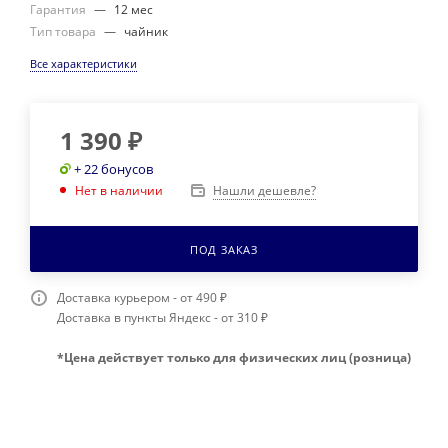
Гарантия
—
12 мес
Тип товара
—
чайник
Все характеристики
1 390
₽
+ 22 бонусов
Нашли дешевле?
Нет в наличии
ПОД ЗАКАЗ
Доставка курьером - от 490 ₽
Доставка в пункты Яндекс - от 310 ₽
*Цена действует только для физических лиц (розница)