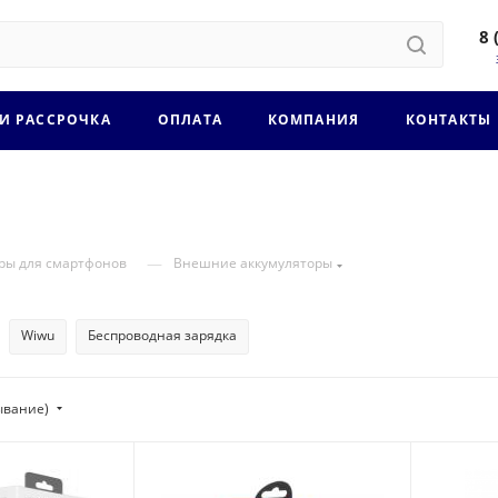
8 
 И РАССРОЧКА
ОПЛАТА
КОМПАНИЯ
КОНТАКТЫ
—
ры для смартфонов
Внешние аккумуляторы
Wiwu
Беспроводная зарядка
ывание)