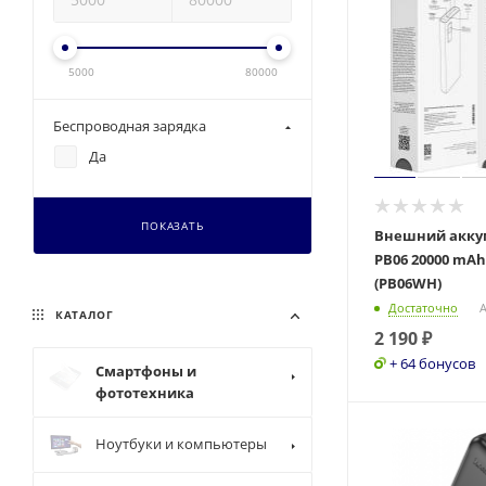
5000
80000
Беспроводная зарядка
Да
ПОКАЗАТЬ
Внешний акку
PB06 20000 mA
(PB06WH)
Достаточно
А
КАТАЛОГ
2 190
₽
+ 64 бонусов
Смартфоны и
фототехника
Ноутбуки и компьютеры