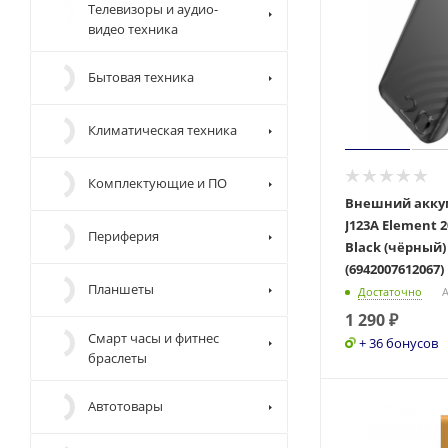
Телевизоры и аудио-
видео техника
Бытовая техника
Климатическая техника
Комплектующие и ПО
Внешний акку
J123A Element 
Периферия
Black (чёрный)
(6942007612067)
Планшеты
Достаточно
А
1 290
₽
Смарт часы и фитнес
+ 36 бонусов
браслеты
Автотовары