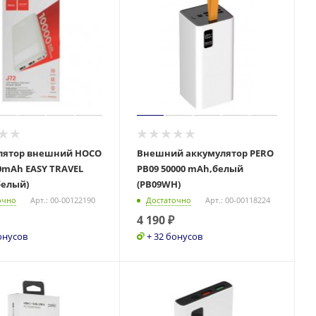
лятор внешний HOCO
Внешний аккумулятор PERO
00mAh EASY TRAVEL
PB09 50000 mAh,белый
белый)
(PB09WH)
очно
Арт.: 00-00122190
Достаточно
Арт.: 00-00118224
4 190
₽
онусов
+ 32 бонусов