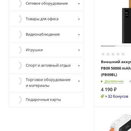
Сетевое оборудование
Товары для офиса
Видеонаблюдение
Игрушки
Внешний акку
Спорт и активный отдых
PB09 50000 mA
(PB09BL)
Торговое оборудование
Достаточно
А
и материалы
4 190
₽
+ 32 бонусов
Подарочные карты