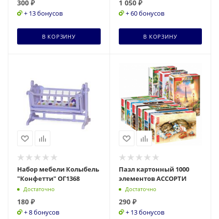
300
₽
1 050
₽
арт
+ 13 бонусов
+ 60 бонусов
В КОРЗИНУ
В КОРЗИНУ
Набор мебели Колыбель
Пазл картонный 1000
"Конфетти" ОГ1368
элементов АССОРТИ
Достаточно
Достаточно
180
₽
290
₽
+ 8 бонусов
+ 13 бонусов