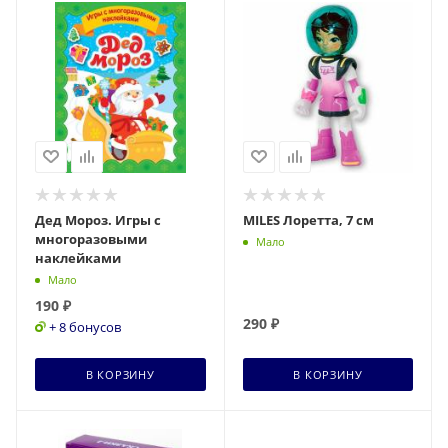
Дед Мороз. Игры с
MILES Лоретта, 7 см
многоразовыми
Мало
наклейками
Мало
190
₽
290
₽
+ 8 бонусов
В КОРЗИНУ
В КОРЗИНУ