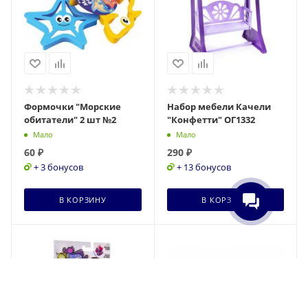
Формочки "Морские
Набор мебели Качели
обитатели" 2 шт №2
"Конфетти" ОГ1332
Мало
Мало
60
₽
290
₽
+ 3 бонусов
+ 13 бонусов
В КОРЗИНУ
В КОРЗИНУ