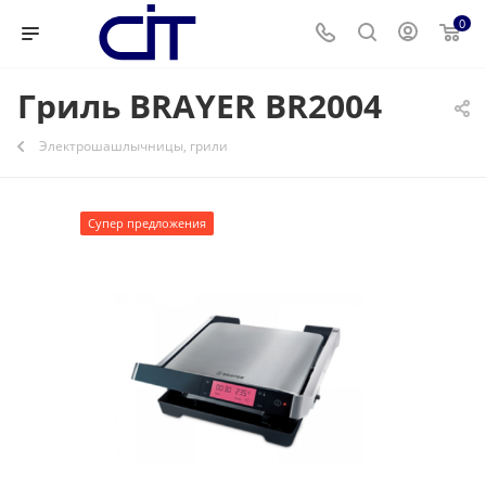
0
Гриль BRAYER BR2004
Электрошашлычницы, грили
Супер предложения