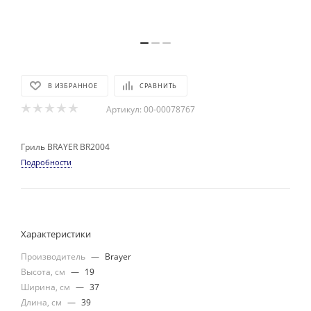
В ИЗБРАННОЕ
СРАВНИТЬ
Артикул:
00-00078767
Гриль BRAYER BR2004
Подробности
Характеристики
Производитель
—
Brayer
Высота, см
—
19
Ширина, см
—
37
Длина, см
—
39