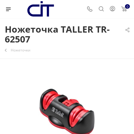
0
Ножеточка TALLER TR-
62507
Ножеточки