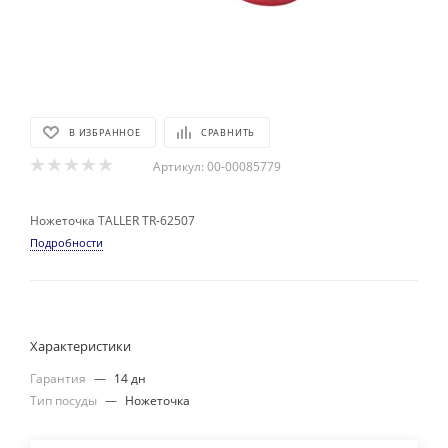
В ИЗБРАННОЕ
СРАВНИТЬ
Артикул:
00-00085779
Ножеточка TALLER TR-62507
Подробности
Характеристики
Гарантия
—
14 дн
Тип посуды
—
Ножеточка