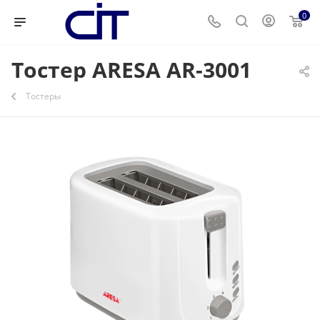
0
Тостер ARESA AR-3001
Тостеры