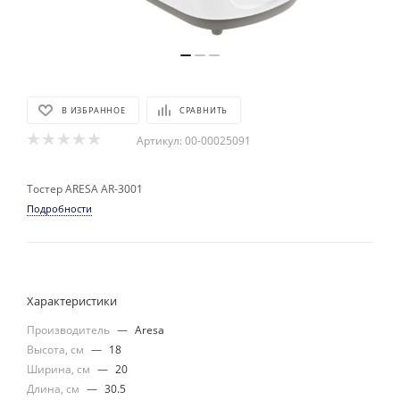
В ИЗБРАННОЕ
СРАВНИТЬ
Артикул:
00-00025091
Тостер ARESA AR-3001
Подробности
Характеристики
Производитель
—
Aresa
Высота, см
—
18
Ширина, см
—
20
Длина, см
—
30.5