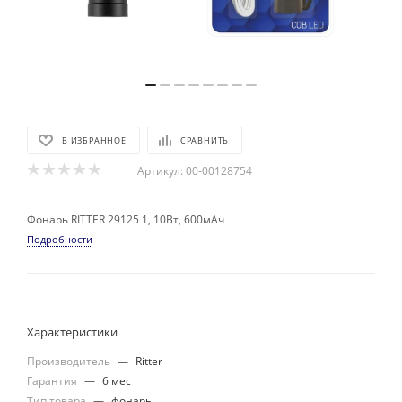
В ИЗБРАННОЕ
СРАВНИТЬ
Артикул:
00-00128754
Фонарь RITTER 29125 1, 10Вт, 600мАч
Подробности
Характеристики
Производитель
—
Ritter
Гарантия
—
6 мес
Тип товара
—
фонарь