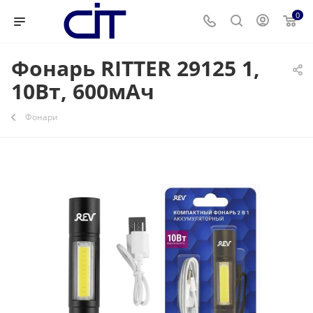
0
Фонарь RITTER 29125 1,
10Вт, 600мАч
Фонари