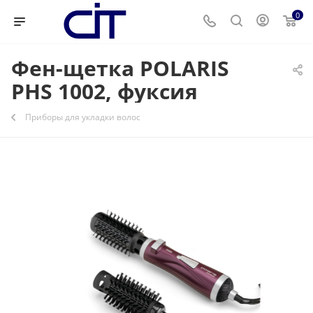
0
Фен-щетка POLARIS
PHS 1002, фуксия
Приборы для укладки волос