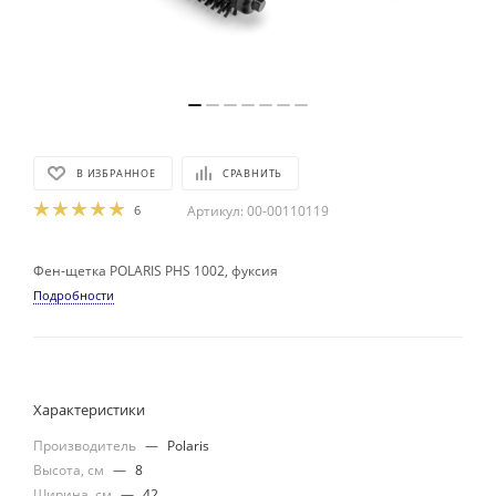
В ИЗБРАННОЕ
СРАВНИТЬ
6
Артикул:
00-00110119
Фен-щетка POLARIS PHS 1002, фуксия
Подробности
Характеристики
Производитель
—
Polaris
Высота, см
—
8
Ширина, см
—
42