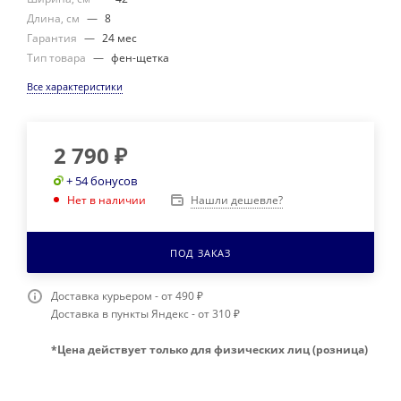
Длина, см
—
8
Гарантия
—
24 мес
Тип товара
—
фен-щетка
Все характеристики
2 790
₽
+ 54 бонусов
Нашли дешевле?
Нет в наличии
ПОД ЗАКАЗ
Доставка курьером - от 490 ₽
Доставка в пункты Яндекс - от 310 ₽
*Цена действует только для физических лиц (розница)