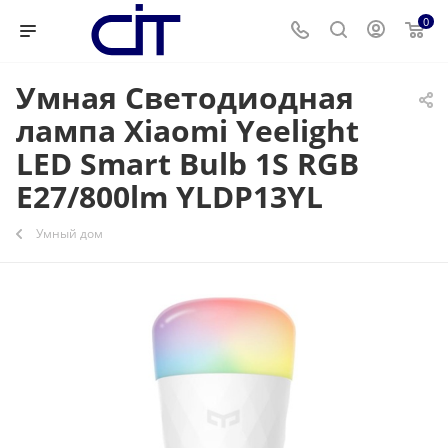
0
Умная Светодиодная
лампа Xiaomi Yeelight
LED Smart Bulb 1S RGB
E27/800lm YLDP13YL
Умный дом