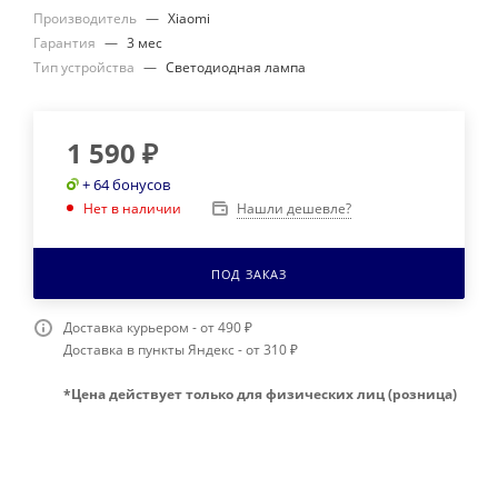
Производитель
—
Xiaomi
Гарантия
—
3 мес
Тип устройства
—
Светодиодная лампа
1 590
₽
+ 64 бонусов
Нашли дешевле?
Нет в наличии
ПОД ЗАКАЗ
Доставка курьером - от 490 ₽
Доставка в пункты Яндекс - от 310 ₽
*Цена действует только для физических лиц (розница)