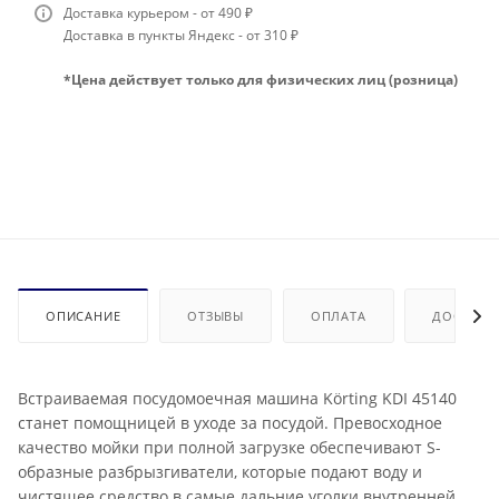
Доставка курьером - от 490 ₽
Доставка в пункты Яндекс - от 310 ₽
*Цена действует только для физических лиц (розница)
ОПИСАНИЕ
ОТЗЫВЫ
ОПЛАТА
ДОСТАВК
Встраиваемая посудомоечная машина Körting KDI 45140
станет помощницей в уходе за посудой. Превосходное
качество мойки при полной загрузке обеспечивают S-
образные разбрызгиватели, которые подают воду и
чистящее средство в самые дальние уголки внутренней