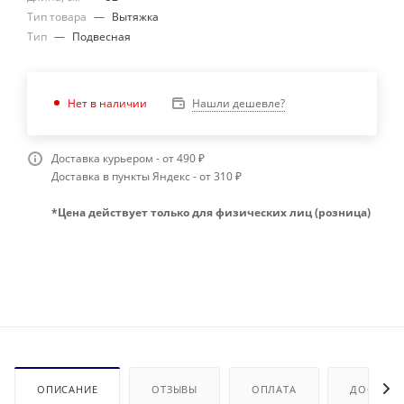
Тип товара
—
Bытяжка
Тип
—
Подвесная
Нашли дешевле?
Нет в наличии
Доставка курьером - от 490 ₽
Доставка в пункты Яндекс - от 310 ₽
*Цена действует только для физических лиц (розница)
ОПИСАНИЕ
ОТЗЫВЫ
ОПЛАТА
ДОСТАВК