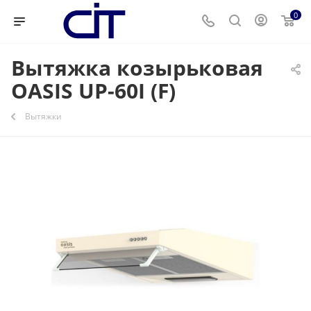
0
Вытяжка козырьковая
OASIS UP-60I (F)
Вытяжки