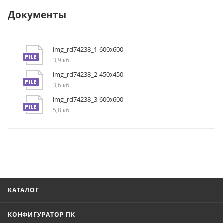
Документы
img_rd74238_1-600x600
3,9 кб
img_rd74238_2-450x450
3,6 кб
img_rd74238_3-600x600
5,8 кб
КАТАЛОГ
КОНФИГУРАТОР ПК