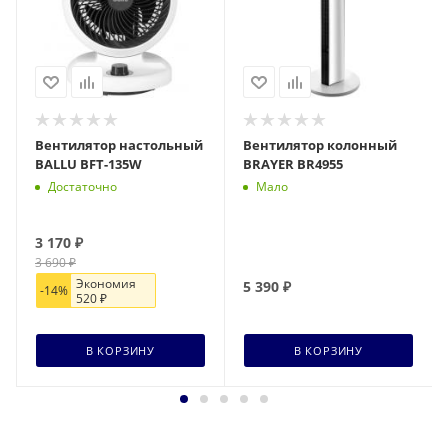
Вентилятор настольный
Вентилятор колонный
BALLU BFT-135W
BRAYER BR4955
Достаточно
Мало
3 170
₽
3 690
₽
Экономия
5 390
₽
-
14
%
520
₽
В КОРЗИНУ
В КОРЗИНУ