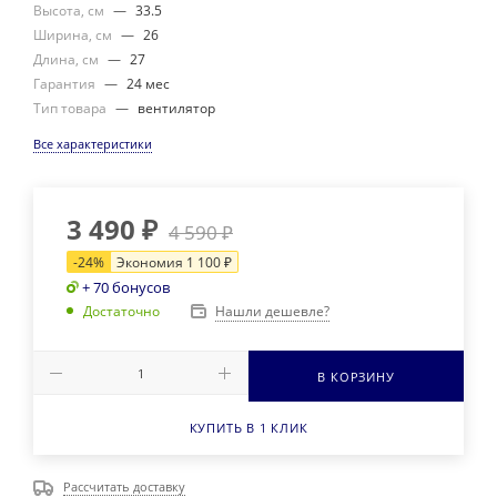
Высота, см
—
33.5
Ширина, см
—
26
Длина, см
—
27
Гарантия
—
24 мес
Тип товара
—
вентилятор
Все характеристики
3 490
₽
4 590
₽
-
24
%
Экономия
1 100
₽
+ 70 бонусов
Нашли дешевле?
Достаточно
В КОРЗИНУ
КУПИТЬ В 1 КЛИК
Рассчитать доставку