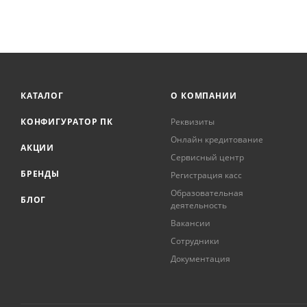
КАТАЛОГ
О КОМПАНИИ
КОНФИГУРАТОР ПК
Реквизиты
Онлайн кредитование
АКЦИИ
Сервисный центр
БРЕНДЫ
Регистрация касс
Образовательная
БЛОГ
деятельность
Вакансии
Сотрудники
Документация