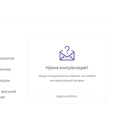
деальное
Нужна консультация?
лянная
Наши специалисты ответят на любой
уляции
интересующий вопрос
а верхней
еме.
ЗАДАТЬ ВОПРОС