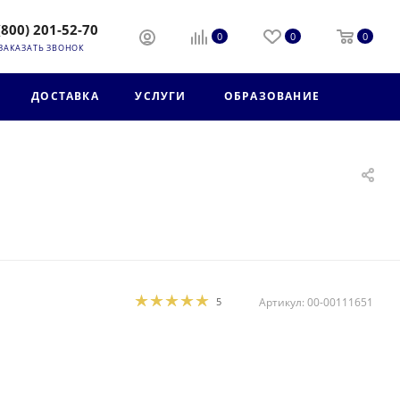
(800) 201-52-70
0
0
0
ЗАКАЗАТЬ ЗВОНОК
ДОСТАВКА
УСЛУГИ
ОБРАЗОВАНИЕ
5
Артикул:
00-00111651