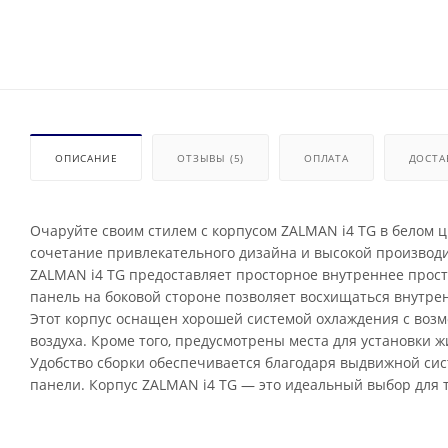
ОПИСАНИЕ
ОТЗЫВЫ (5)
ОПЛАТА
ДОСТА
Очаруйте своим стилем с корпусом ZALMAN i4 TG в белом 
сочетание привлекательного дизайна и высокой производ
ZALMAN i4 TG предоставляет просторное внутреннее прост
панель на боковой стороне позволяет восхищаться внутр
Этот корпус оснащен хорошей системой охлаждения с возм
воздуха. Кроме того, предусмотрены места для установки 
Удобство сборки обеспечивается благодаря выдвижной сис
панели. Корпус ZALMAN i4 TG — это идеальный выбор для те