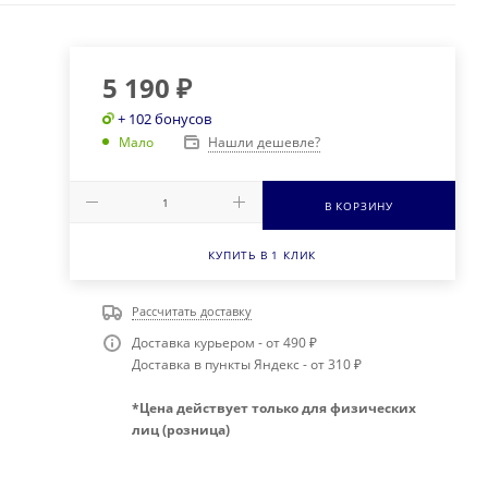
5 190
₽
+ 102 бонусов
Нашли дешевле?
Мало
В КОРЗИНУ
КУПИТЬ В 1 КЛИК
Рассчитать доставку
Доставка курьером - от 490 ₽
Доставка в пункты Яндекс - от 310 ₽
*Цена действует только для физических
лиц (розница)