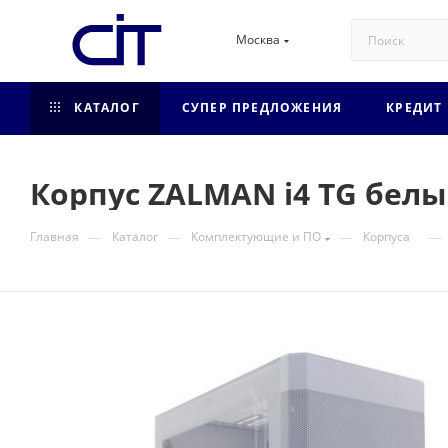
Москва
КАТАЛОГ
СУПЕР ПРЕДЛОЖЕНИЯ
КРЕДИТ
Корпус ZALMAN i4 TG бел
—
—
—
—
Главная
Каталог
Комплектующие и ПО
Корпуса