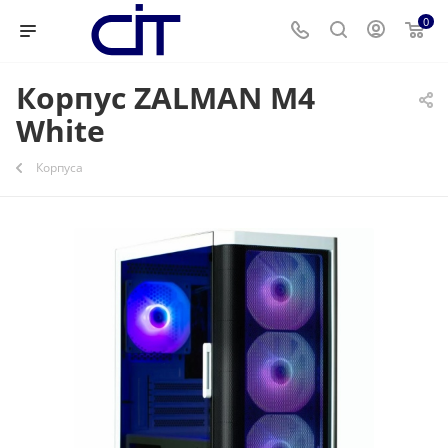
0
Корпус ZALMAN M4
White
Корпуса