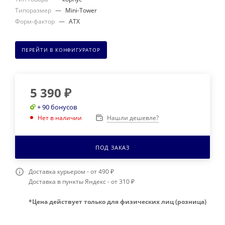
Типоразмер
—
Mini-Tower
Форм-фактор
—
ATX
ПЕРЕЙТИ В КОНФИГУРАТОР
5 390
₽
+ 90 бонусов
Нашли дешевле?
Нет в наличии
ПОД ЗАКАЗ
Доставка курьером - от 490 ₽
Доставка в пункты Яндекс - от 310 ₽
*Цена действует только для физических лиц (розница)