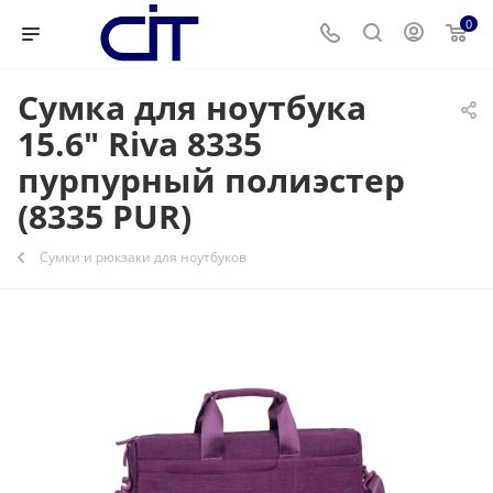
0
Сумка для ноутбука
15.6" Riva 8335
пурпурный полиэстер
(8335 PUR)
Сумки и рюкзаки для ноутбуков