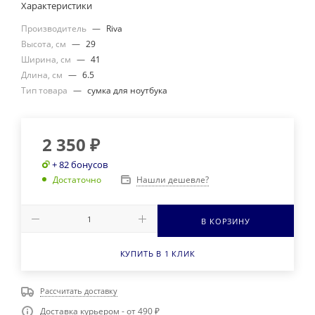
Характеристики
Производитель
—
Riva
Высота, см
—
29
Ширина, см
—
41
Длина, см
—
6.5
Тип товара
—
сумка для ноутбука
2 350
₽
+ 82 бонусов
Нашли дешевле?
Достаточно
В КОРЗИНУ
КУПИТЬ В 1 КЛИК
Рассчитать доставку
Доставка курьером - от 490 ₽