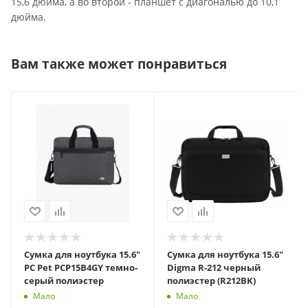
15,6 дюйма, а во второй - планшет с диагональю до 10,1
дюйма.
Вам также может понравиться
Сумка для ноутбука 15.6"
Сумка для ноутбука 15.6"
PC Pet PCP15B4GY темно-
Digma R-212 черный
серый полиэстер
полиэстер (R212BK)
Мало
Мало