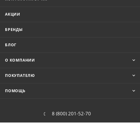
АКЦИИ
БРЕНДЫ
БЛОГ
О КОМПАНИИ
ПОКУПАТЕЛЮ
ПОМОЩЬ
8 (800) 201-52-70
order@cit.ru
109462, г. Москва, Волгоградский