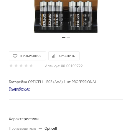
В ИЗБРАННОЕ
СРАВНИТЬ
Артикул:
00-00109722
Батарейка OPTICELL LR03 (AAA) 1шт PROFESSIONAL
Подробности
Характеристики
Производитель
—
Opticell