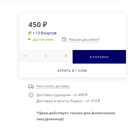
450
₽
+ 13 бонусов
Нашли дешевле?
Достаточно
В КОРЗИНУ
КУПИТЬ В 1 КЛИК
Рассчитать доставку
Доставка курьером - от 490 ₽
Доставка в пункты Яндекс - от 310 ₽
*Цена действует только для физических
лиц (розница)