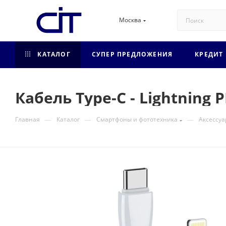
Москва
КАТАЛОГ
СУПЕР ПРЕДЛОЖЕНИЯ
КРЕДИТ
Кабель Type-C - Lightning
—
—
—
Главная
Каталог
Смартфоны и фототехника
Аксессуа