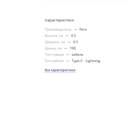
Характеристики
Производитель
—
Pero
Высота, см
—
0.5
Ширина, см
—
0.5
Длина, см
—
100
Тип товара
—
кабель
Тип кабеля
—
Type-C - Lightning
Все характеристики