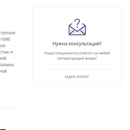
ступные
×1080
Нужна консультация?
ром
остью и
Наши специалисты ответят на любой
ией
интересующий вопрос
ролики.
нной
ЗАДАТЬ ВОПРОС