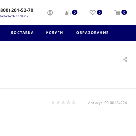
(800) 201-52-70
0
0
0
ЗАКАЗАТЬ ЗВОНОК
ДОСТАВКА
УСЛУГИ
ОБРАЗОВАНИЕ
Артикул:
00-00124224