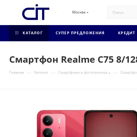
Москва
КАТАЛОГ
СУПЕР ПРЕДЛОЖЕНИЯ
КРЕДИТ
Смартфон Realme C75 8/12
—
—
—
Главная
Каталог
Смартфоны и фототехника
Смартф