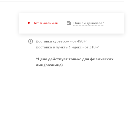
Нашли дешевле?
Нет в наличии
Доставка курьером - от 490 ₽
Доставка в пункты Яндекс - от 310 ₽
*Цена действует только для физических
лиц (розница)