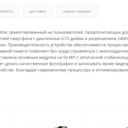
ОПЛАТА
ДОСТАВКА
НАШЛИ ОШИБКУ?
alme, ориентированный на пользователей, предпочитающих до
сплей смартфона с диагональю 6,72 дюйма и разрешением 2400
ние. Производительность устройства обеспечивается процессо
ативной памяти позволяет без труда справляться с многозадачн
тавлена основным модулем на 50 МП с оптической стабилизац
ет делать качественные фотографии и записывать яркие видео
стройстве. Благодаря современному процессору и оптимизирова