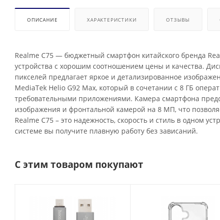
ОПИСАНИЕ
ХАРАКТЕРИСТИКИ
ОТЗЫВЫ
Realme C75 — бюджетный смартфон китайского бренда Re
устройства с хорошим соотношением цены и качества. Ди
пикселей предлагает яркое и детализированное изображе
MediaTek Helio G92 Max, который в сочетании с 8 ГБ опер
требовательными приложениями. Камера смартфона предс
изображения и фронтальной камерой на 8 МП, что позволя
Realme C75 – это надежность, скорость и стиль в одном у
системе вы получите плавную работу без зависаний.
С этим товаром покупают