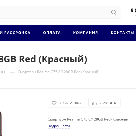
8 
 И РАССРОЧКА
ОПЛАТА
КОМПАНИЯ
КОНТАКТЫ
8GB Red (Красный)
—
оны
Смартфон Realme C75 8/128GB Red (Красный)
В ИЗБРАННОЕ
СРАВНИТЬ
Смартфон Realme C75 8/128GB Red (Красный)
Подробности