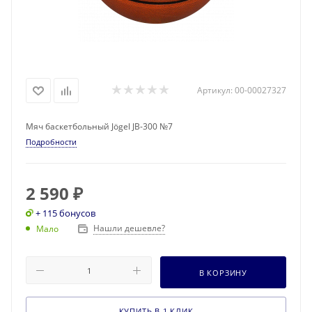
Артикул:
00-00027327
Мяч баскетбольный Jögel JB-300 №7
Подробности
2 590
₽
+ 115 бонусов
Нашли дешевле?
Мало
В КОРЗИНУ
КУПИТЬ В 1 КЛИК