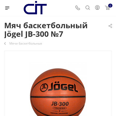
0
Мяч баскетбольный
Jögel JB-300 №7
Мячи баскетбольные