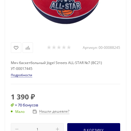
Артикул:
00-00088245
Мяч баскетбольный Jögel Streets ALL-STAR №7 (BC21)
УТ-00017445
Подробности
1 390
₽
+ 70 бонусов
Нашли дешевле?
Мало
В КОРЗИНУ