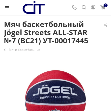
0
Мяч баскетбольный
Jögel Streets ALL-STAR
№7 (BC21) УТ-00017445
Мячи баскетбольные