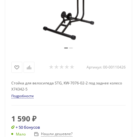
Артикул:
00-00110426
Стойка для велосипеда STG, KW-7076-02-2 под заднее колесо
Х74342-5
Подробности
1 590
₽
+ 50 бонусов
Нашли дешевле?
Мало