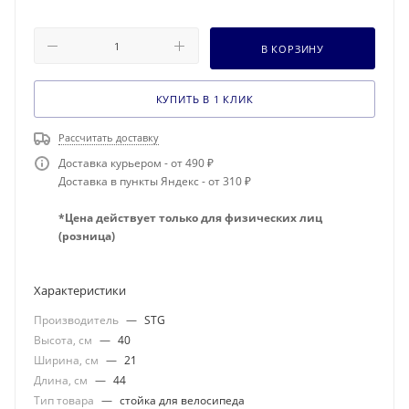
В КОРЗИНУ
КУПИТЬ В 1 КЛИК
Рассчитать доставку
Доставка курьером - от 490 ₽
Доставка в пункты Яндекс - от 310 ₽
*Цена действует только для физических лиц
(розница)
Характеристики
Производитель
—
STG
Высота, см
—
40
Ширина, см
—
21
Длина, см
—
44
Тип товара
—
стойка для велосипеда