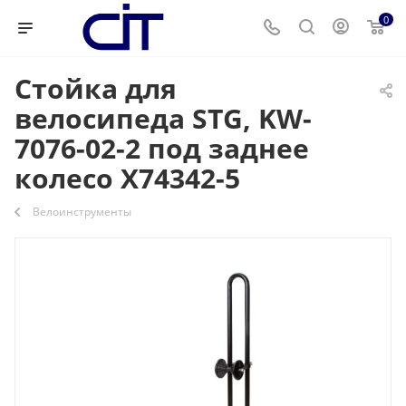
0
Стойка для
велосипеда STG, KW-
7076-02-2 под заднее
колесо Х74342-5
Велоинструменты