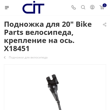
0
Подножка для 20" Bike
Parts велосипеда,
крепление на ось.
Х18451
Подножки для велосипеда