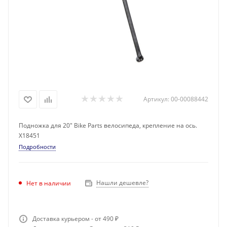
Артикул:
00-00088442
Подножка для 20" Bike Parts велосипеда, крепление на ось.
Х18451
Подробности
Нашли дешевле?
Нет в наличии
Доставка курьером - от 490 ₽