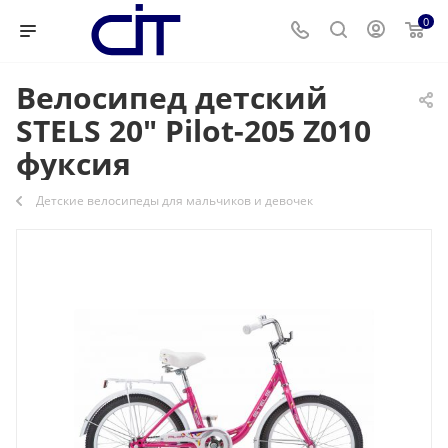
0
Велосипед детский
STELS 20" Pilot-205 Z010
фуксия
Детские велосипеды для мальчиков и девочек