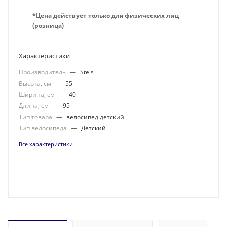
*Цена действует только для физических лиц
(розница)
Характеристики
Производитель
—
Stels
Высота, см
—
55
Ширина, см
—
40
Длина, см
—
95
Тип товара
—
велосипед детский
Тип велосипеда
—
Детский
Все характеристики