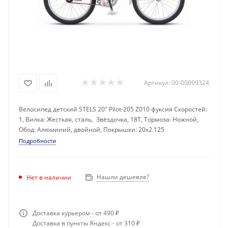
Артикул:
00-00099324
Велосипед детский STELS 20" Pilot-205 Z010 фуксия Скоростей:
1, Вилка: Жесткая, сталь, Звёздочка, 18Т, Тормоза: Ножной,
Обод: Алюминий, двойной, Покрышки: 20x2.125
Подробности
Нашли дешевле?
Нет в наличии
Доставка курьером - от 490 ₽
Доставка в пункты Яндекс - от 310 ₽