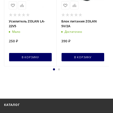
Усилитель ZOLAN LA-
Блок питания ZOLAN
22V5
5V/2А
Мало
Достаточно
250
₽
390
₽
В КОРЗИНУ
В КОРЗИНУ
КАТАЛОГ