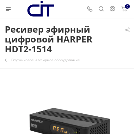
0
Ресивер эфирный
цифровой HARPER
НDT2-1514
Спутниковое и эфирное оборудование