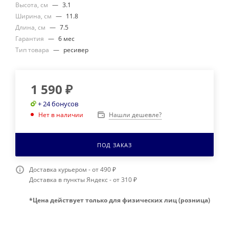
Высота, см
—
3.1
Ширина, см
—
11.8
Длина, см
—
7.5
Гарантия
—
6 мес
Тип товара
—
ресивер
1 590
₽
+ 24 бонусов
Нашли дешевле?
Нет в наличии
ПОД ЗАКАЗ
Доставка курьером - от 490 ₽
Доставка в пункты Яндекс - от 310 ₽
*Цена действует только для физических лиц (розница)