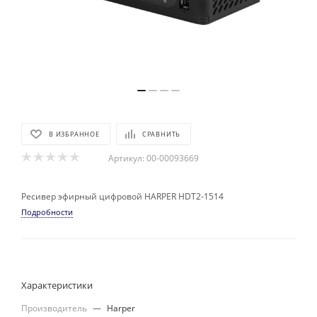
В ИЗБРАННОЕ
СРАВНИТЬ
Артикул:
00-00093669
Ресивер эфирный цифровой HARPER НDT2-1514
Подробности
Характеристики
Производитель
—
Harper