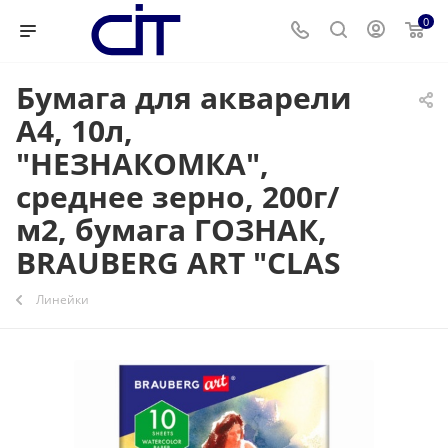
0
Бумага для акварели
А4, 10л,
"НЕЗНАКОМКА",
среднее зерно, 200г/
м2, бумага ГОЗНАК,
BRAUBERG ART "CLAS
Линейки