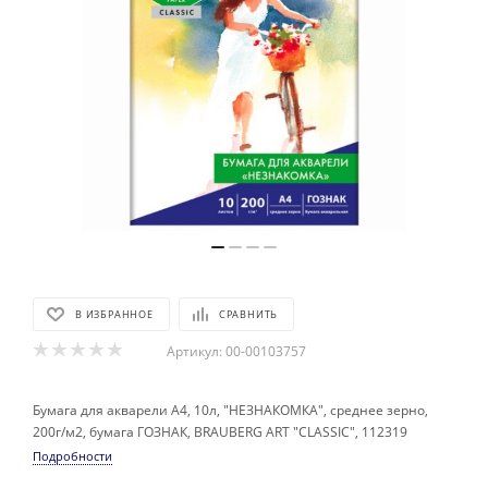
В ИЗБРАННОЕ
СРАВНИТЬ
Артикул:
00-00103757
Бумага для акварели А4, 10л, "НЕЗНАКОМКА", среднее зерно,
200г/м2, бумага ГОЗНАК, BRAUBERG ART "CLASSIC", 112319
Подробности