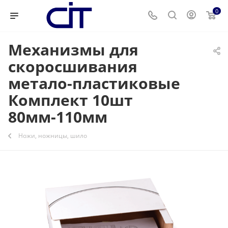
0
Механизмы для
скоросшивания
метало-пластиковые
Комплект 10шт
80мм-110мм
Ножи, ножницы, шило