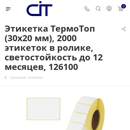
0
Этикетка ТермоТоп
(30х20 мм), 2000
этикеток в ролике,
светостойкость до 12
месяцев, 126100
Ценники, этикетки