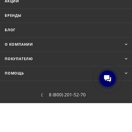
АКЦИИ
БРЕНДЫ
БЛОГ
О КОМПАНИИ
ПОКУПАТЕЛЮ
ПОМОЩЬ
8 (800) 201-52-70
order@cit.ru
109462, г. Москва, Волгоградский
проспект, 96 к 2