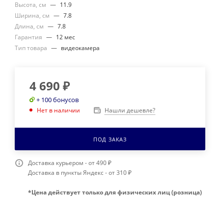
Высота, см
—
11.9
Ширина, см
—
7.8
Длина, см
—
7.8
Гарантия
—
12 мес
Тип товара
—
видеокамера
4 690
₽
+ 100 бонусов
Нашли дешевле?
Нет в наличии
ПОД ЗАКАЗ
Доставка курьером - от 490 ₽
Доставка в пункты Яндекс - от 310 ₽
*Цена действует только для физических лиц (розница)