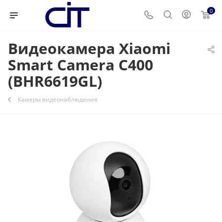
0
Видеокамера Xiaomi
Smart Camera C400
(BHR6619GL)
Камеры видеонаблюдения