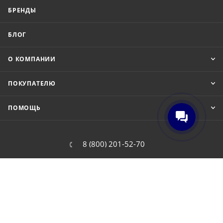
БРЕНДЫ
БЛОГ
О КОМПАНИИ
ПОКУПАТЕЛЮ
ПОМОЩЬ
8 (800) 201-52-70
order@cit.ru
109462, г. Москва, Волгоградский
проспект, 96 к 2