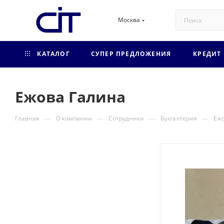
Москва
КАТАЛОГ
СУПЕР ПРЕДЛОЖЕНИЯ
КРЕДИТ
Ежова Галина
—
—
—
—
Главная
О компании
Сотрудники
Бухгалтерия
Ежо