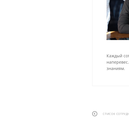
Каждый сот
наперевес.
знаниям.
СПИСОК СОТРУД