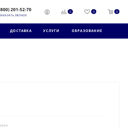
(800) 201-52-70
0
0
0
ЗАКАЗАТЬ ЗВОНОК
ДОСТАВКА
УСЛУГИ
ОБРАЗОВАНИЕ
ЛЕФОН