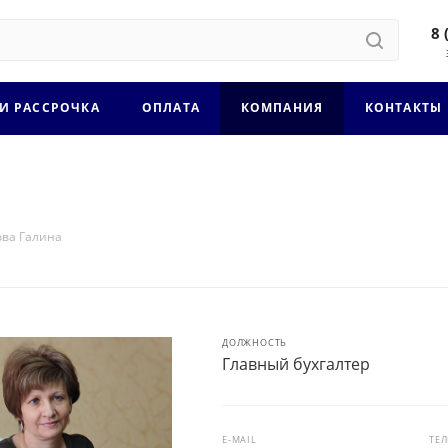
8 
 И РАССРОЧКА
ОПЛАТА
КОМПАНИЯ
КОНТАКТЫ
ва Галина
ДОЛЖНОСТЬ
Главный бухгалтер
E-MAIL
ТЕ