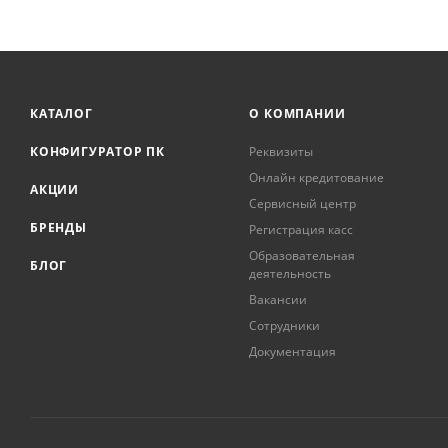
КАТАЛОГ
О КОМПАНИИ
КОНФИГУРАТОР ПК
Реквизиты
Онлайн кредитование
АКЦИИ
Сервисный центр
БРЕНДЫ
Регистрация касс
Образовательная
БЛОГ
деятельность
Вакансии
Сотрудники
Документация