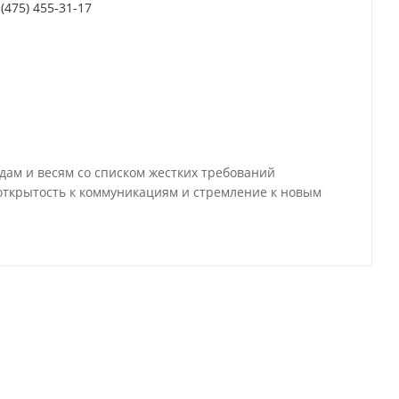
 (475) 455-31-17
дам и весям со списком жестких требований
 открытость к коммуникациям и стремление к новым