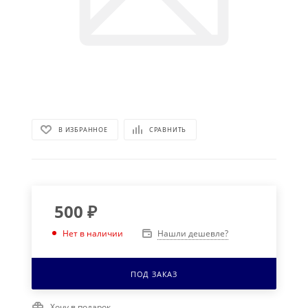
В ИЗБРАННОЕ
СРАВНИТЬ
500
₽
Нашли дешевле?
Нет в наличии
ПОД ЗАКАЗ
Хочу в подарок