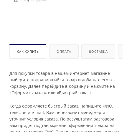
КАК КУПИТЬ
ОПЛАТА
ДОСТАВКА
ДО
Для покупки товара в нашем интернет-магазине
выберите понравившийся товар и добавьте его в
корзину. Далее перейдите в Корзину и нажмите на
«Оформить заказ» или «Быстрый заказ».
Когда оформляете быстрый заказ, напишите ФИО,
телефон и e-mail. Вам перезвонит менеджер и
уточнит условия заказа. По результатам разговора
вам придет подтверждение оформления товара на
почту или через СМС. Теперь останется только ждать