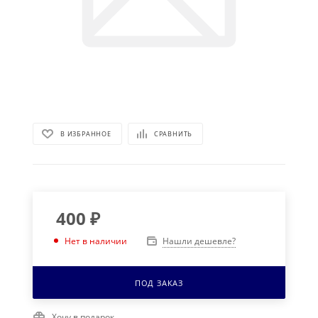
В ИЗБРАННОЕ
СРАВНИТЬ
400
₽
Нашли дешевле?
Нет в наличии
ПОД ЗАКАЗ
Хочу в подарок