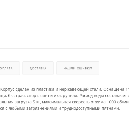
ОПЛАТА
ДОСТАВКА
НАШЛИ ОШИБКУ?
 Корпус сделан из пластика и нержавеющей стали. Оснащена 1
и, быстрая, спорт, синтетика, ручная. Расход воды составляет 4
альная загрузка 5 кг, максимальная скорость отжима 1000 об/м
ится с любыми загрязнениями и труднодоступными пятнами.