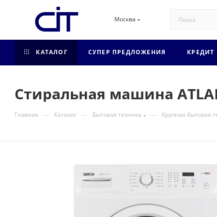
Москва
КАТАЛОГ
СУПЕР ПРЕДЛОЖЕНИЯ
КРЕДИТ
Стиральная машина ATLAN
—
—
—
Главная
Каталог
Бытовая техника
Крупная бытовая т