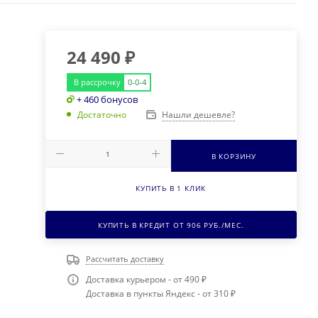
24 490
₽
В рассрочку
0-0-4
+ 460 бонусов
Нашли дешевле?
Достаточно
В КОРЗИНУ
КУПИТЬ В 1 КЛИК
КУПИТЬ В КРЕДИТ ОТ
906
РУБ./МЕС.
Рассчитать доставку
Доставка курьером - от 490 ₽
Доставка в пункты Яндекс - от 310 ₽