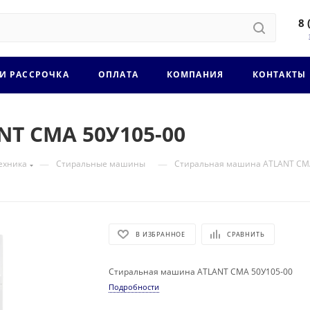
8 
 И РАССРОЧКА
ОПЛАТА
КОМПАНИЯ
КОНТАКТЫ
T СМА 50У105-00
—
—
ехника
Стиральные машины
Стиральная машина ATLANT СМА
В ИЗБРАННОЕ
СРАВНИТЬ
Стиральная машина ATLANT СМА 50У105-00
Подробности