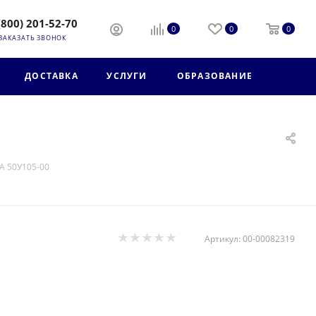
(800) 201-52-70
0
0
0
ЗАКАЗАТЬ ЗВОНОК
ДОСТАВКА
УСЛУГИ
ОБРАЗОВАНИЕ
 50У105-00
Артикул:
00-00082319