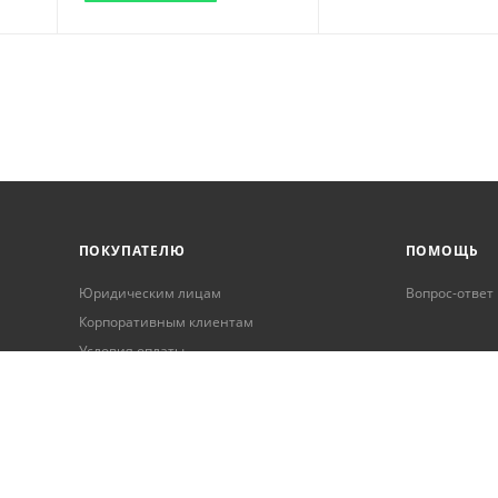
ПОКУПАТЕЛЮ
ПОМОЩЬ
Юридическим лицам
Вопрос-ответ
Корпоративным клиентам
Условия оплаты
Условия доставки
Бонусная программа
Онлайн кредитование
Обработка персональных данных
Гарантия и возврат