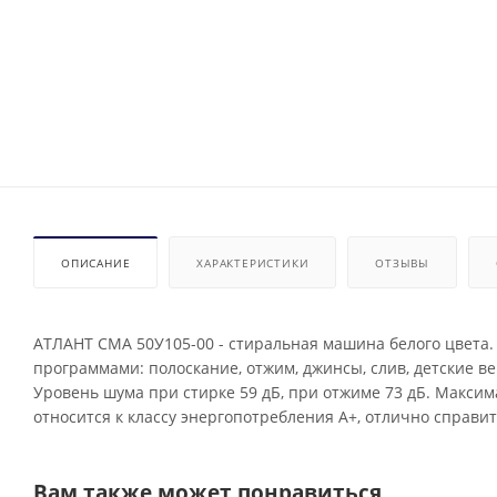
ОПИСАНИЕ
ХАРАКТЕРИСТИКИ
ОТЗЫВЫ
АТЛАНТ СМА 50У105-00 - стиральная машина белого цвета.
программами: полоскание, отжим, джинсы, слив, детские вещ
Уровень шума при стирке 59 дБ, при отжиме 73 дБ. Максим
относится к классу энергопотребления А+, отлично справ
Вам также может понравиться