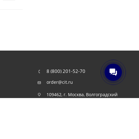
8 (800) 201-52-70
order@cit.ru
109462, г. Москва, Волгоградский
проспект, 96 к 2