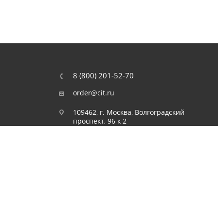
8 (800) 201-52-70
order@cit.ru
109462, г. Москва, Волгоградский
проспект, 96 к 2