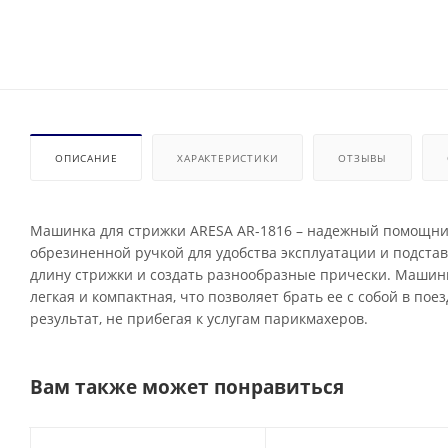
ОПИСАНИЕ
ХАРАКТЕРИСТИКИ
ОТЗЫВЫ
Машинка для стрижки ARESA AR-1816 – надежный помощник
обрезиненной ручкой для удобства эксплуатации и подста
длину стрижки и создать разнообразные прически. Машинк
легкая и компактная, что позволяет брать ее с собой в по
результат, не прибегая к услугам парикмахеров.
Вам также может понравиться