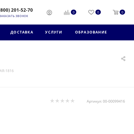
(800) 201-52-70
0
0
0
ЗАКАЗАТЬ ЗВОНОК
ДОСТАВКА
УСЛУГИ
ОБРАЗОВАНИЕ
AR-1816
Артикул:
00-00099416