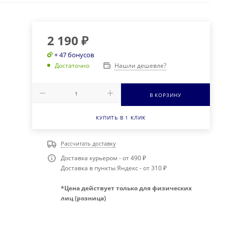
2 190
₽
+ 47 бонусов
Нашли дешевле?
Достаточно
В КОРЗИНУ
КУПИТЬ В 1 КЛИК
Рассчитать доставку
Доставка курьером - от 490 ₽
Доставка в пункты Яндекс - от 310 ₽
*Цена действует только для физических
лиц (розница)