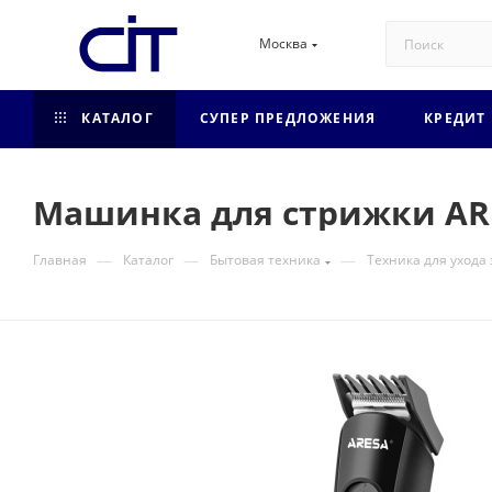
Москва
КАТАЛОГ
СУПЕР ПРЕДЛОЖЕНИЯ
КРЕДИТ
Машинка для стрижки ARE
—
—
—
Главная
Каталог
Бытовая техника
Техника для ухода 