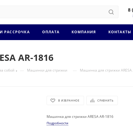
8 
 И РАССРОЧКА
ОПЛАТА
КОМПАНИЯ
КОНТАКТЫ
SA AR-1816
—
—
за собой
Машинки для стрижки
Машинка для стрижки ARESA 
В ИЗБРАННОЕ
СРАВНИТЬ
Машинка для стрижки ARESA AR-1816
Подробности