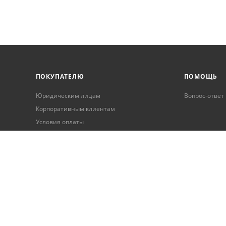
ПОКУПАТЕЛЮ
ПОМОЩЬ
Юридическим лицам
Вопрос-ответ
Корпоративным клиентам
Условия оплаты
Условия доставки
Бонусная программа
Онлайн кредитование
Обработка персональных данных
Гарантия и возврат