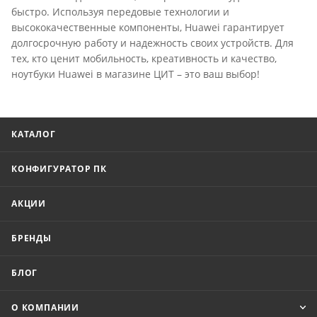
быстро. Используя передовые технологии и
высококачественные компоненты, Huawei гарантирует
долгосрочную работу и надежность своих устройств. Для
тех, кто ценит мобильность, креативность и качество,
ноутбуки Huawei в магазине ЦИТ – это ваш выбор!
КАТАЛОГ
КОНФИГУРАТОР ПК
АКЦИИ
БРЕНДЫ
БЛОГ
О КОМПАНИИ