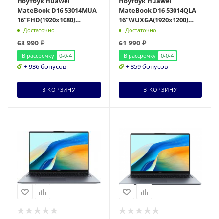
Ноутбук Huawei
Ноутбук Huawei
MateBook D16 53014MUA
MateBook D16 53014QLA
16"FHD(1920x1080)
16"WUXGA(1920x1200)
IPS/Core i5-13420H
IPS/Core i5-13420H
Достаточно
Достаточно
8c/16Gb/1Tb SSD/Intel
8c/16Gb/512Gb SSD/Intel
68 990
₽
61 990
₽
UHD
В рассрочку
0-0-4
В рассрочку
0-0-4
+ 936 бонусов
+ 859 бонусов
В КОРЗИНУ
В КОРЗИНУ