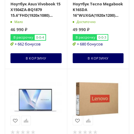
Ноутбук Asus Vivobook 15
Ноутбук Tecno Megabook
X1504ZA-BQ1879
K16SDA
15.6"FHD(1920x1080)
16"WUXGA(1920x1200)
IPS/Core i3-1215U
IPS/Ryzen 5 7430U
Мало
Достаточно
6c/8Gb/512Gb SSD/Intel
6с/16Gb/512Gb SSD/AMD
46 990
₽
49 990
₽
Radeon Gra
В рассрочку
0-0-4
В рассрочку
0-0-3
+ 662 бонусов
+ 680 бонусов
В КОРЗИНУ
В КОРЗИНУ