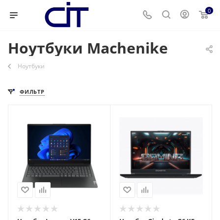
0
Ноутбуки Machenike
Ноутбуки
ФИЛЬТР