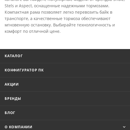
Stels и Aspect, оснащенные надежными тормозами.
Компактная рама позволяет легко перевозить байк в
транспорте, а качественные тормоза обеспечивают
мгновенную остановку. Выбирайте технологичность и
комфорт по отличной цене.
КАТАЛОГ
КОНФИГУРАТОР ПК
АКЦИИ
БРЕНДЫ
БЛОГ
О КОМПАНИИ