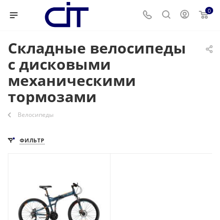
0
Складные велосипеды
с дисковыми
механическими
тормозами
Велосипеды
ФИЛЬТР