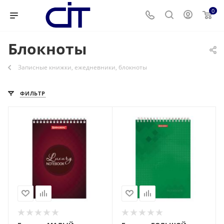
0
Блокноты
Записные книжки, ежедневники, блокноты
ФИЛЬТР